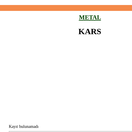
METAL
KARS
Kayıt bulunamadı